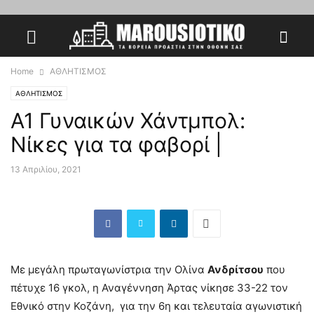
Home
ΑΘΛΗΤΙΣΜΟΣ
ΑΘΛΗΤΙΣΜΟΣ
A1 Γυναικών Χάντμπολ:
Νίκες για τα φαβορί |
13 Απριλίου, 2021
Με μεγάλη πρωταγωνίστρια την Ολίνα
Ανδρίτσου
που
πέτυχε 16 γκολ, η Αναγέννηση Άρτας νίκησε 33-22 τον
Εθνικό στην Κοζάνη, για την 6η και τελευταία αγωνιστική