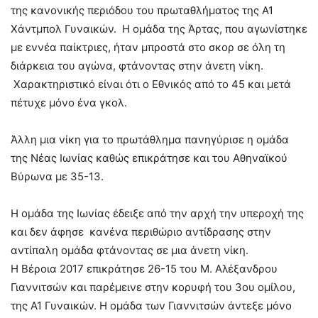
της κανονικής περιόδου του πρωταθλήματος της Α1
Χάντμπολ Γυναικών. Η ομάδα της Άρτας, που αγωνίστηκε
με εννέα παίκτριες, ήταν μπροστά στο σκορ σε όλη τη
διάρκεια του αγώνα, φτάνοντας στην άνετη νίκη.
Χαρακτηριστικό είναι ότι ο Εθνικός από το 45 και μετά
πέτυχε μόνο ένα γκολ.
Άλλη μια νίκη για το πρωτάθλημα πανηγύρισε η ομάδα
της Νέας Ιωνίας καθώς επικράτησε και του Αθηναϊκού
Βύρωνα με 35-13.
Η ομάδα της Ιωνίας έδειξε από την αρχή την υπεροχή της
και δεν άφησε κανένα περιθώριο αντίδρασης στην
αντίπαλη ομάδα φτάνοντας σε μια άνετη νίκη.
Η Βέροια 2017 επικράτησε 26-15 του Μ. Αλέξανδρου
Γιαννιτσών και παρέμεινε στην κορυφή του 3ου ομίλου,
της Α1 Γυναικών. Η ομάδα των Γιαννιτσών άντεξε μόνο