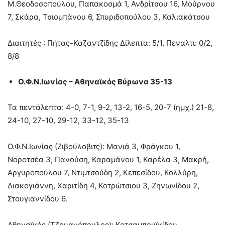
Μ.Θεοδοσοπούλου, Παπακοσμά 1, Ανδρίτσου 16, Μούρνου
7, Σκάρα, Τσιομπάνου 6, Σπυριδοπούλου 3, Καλιακάτσου
Διαιτητές : Πήτας-Καζαντζίδης Δίλεπτα: 5/1, Πέναλτι: 0/2,
8/8
Ο.Φ.Ν.Ιωνίας – Αθηναϊκός Βύρωνα 35-13
Τα πεντάλεπτα: 4-0, 7-1, 9-2, 13-2, 16-5, 20-7 (ημχ.) 21-8,
24-10, 27-10, 29-12, 33-12, 35-13
Ο.Φ.Ν.Ιωνίας (Ζιβούλοβιτς): Μανιά 3, Φράγκου 1,
Νοροτσέα 3, Πανούση, Καραμάνου 1, Καρέλα 3, Μακρή,
Αργυροπούλου 7, Ντιμτσούδη 2, Κεπεσίδου, Κολλύρη,
Διακογιάννη, Χαριτίδη 4, Κοτρώτσιου 3, Ζηνωνίδου 2,
Στουγιαννίδου 6.
Αθηναϊκός (Τζουανόπουλος): Κοτσαμπουϊκίδου,