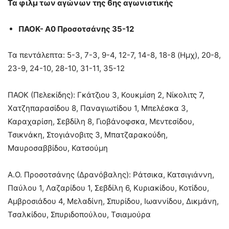
Τα φιλμ των αγώνων της 6ης αγωνιστικής
ΠΑΟΚ- Α0 Προσοτσάνης 35-12
Τα πεντάλεπτα: 5-3, 7-3, 9-4, 12-7, 14-8, 18-8 (Ημχ), 20-8,
23-9, 24-10, 28-10, 31-11, 35-12
ΠΑΟΚ (Πελεκίδης): Γκάτζιου 3, Κουκμίση 2, Νίκολιτς 7,
Χατζηπαρασίδου 8, Παναγιωτίδου 1, Μπελέσκα 3,
Καραχαρίση, Σεβδίλη 8, Γιοβάνοφσκα, Μεντεσίδου,
Τσικνάκη, Στογιάνοβιτς 3, Μπατζαρακούδη,
Μαυροσαββίδου, Κατσούμη
Α.Ο. Προσοτσάνης (Δρανόβαλης): Ράτσικα, Κατσιγιάννη,
Παύλου 1, Λαζαρίδου 1, Σεβδίλη 6, Κυριακίδου, Κοτίδου,
Αμβροσιάδου 4, Μελαδίνη, Σπυρίδου, Ιωαννίδου, Δικμάνη,
Τσαλκίδου, Σπυριδοπούλου, Τσιαμούρα