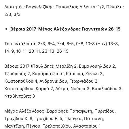
Διαιτητές: Βαγγελτζίκης-Παπούλιας Δίλεπτα: 1/2, Πέναλτι:
2/3, 3/3
Βέροια 2017-Μέγας Αλέξανδρος Γιαννιτσών 26-15
Τα πεντάλεπτα: 2-3, 6-4, 7-4, 8-5, 9-8, 10-8 (Ημχ) 13-8,
14-9, 18-11, 20-11, 23-13, 26-15
Βέροια 2017 (Παυλίδης): Μερλίδη 2, Εμμανουηλίδου 2,
Τζούρισιτς 2, Καραμπατζάκη, Καμπόιμ, Ζενέλι 3,
Κωστοπούλου 4, Ανδρονικίδου, Γεωργιάδου 2,
Χοτοκουρίδου, Καμπά 2, Λύτρα, Νούσια 3, Βασιλειάδου 3,
Νταβίντοβιτς 3
Μέγας Αλέξανδρος (Σαράφης): Παπαφώτη, Πυριτίδου,
Τροχίδου Χ. 8, Τροχίδου Ε. 5, Πλιόγκα, Πατσάνη,
Μαντζίρη, Πέγιου, Τρελοπούλου, Αναστασίου 1,