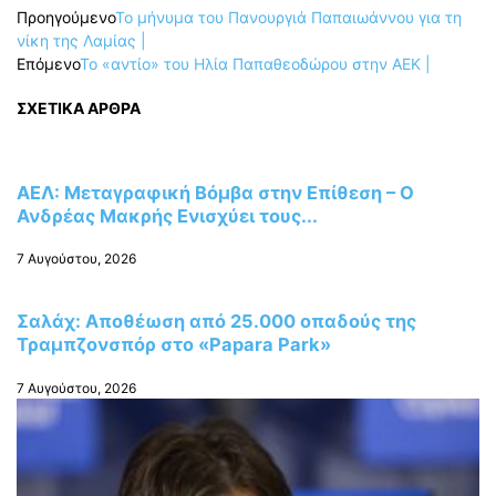
Προηγούμενο
Το μήνυμα του Πανουργιά Παπαιωάννου για τη
νίκη της Λαμίας |
Επόμενο
Το «αντίο» του Ηλία Παπαθεοδώρου στην ΑΕΚ |
ΣΧΕΤΙΚΑ ΑΡΘΡΑ
ΑΕΛ: Μεταγραφική Βόμβα στην Επίθεση – Ο
Ανδρέας Μακρής Ενισχύει τους...
7 Αυγούστου, 2026
Σαλάχ: Αποθέωση από 25.000 οπαδούς της
Τραμπζονσπόρ στο «Papara Park»
7 Αυγούστου, 2026