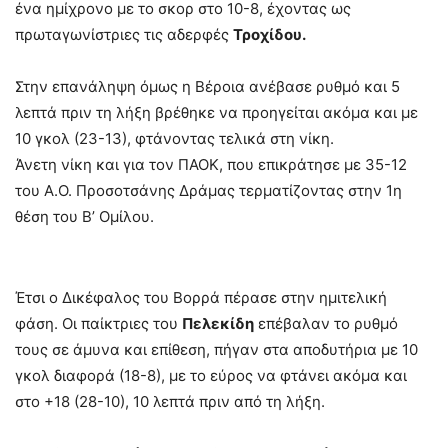
ένα ημίχρονο με το σκορ στο 10-8, έχοντας ως
πρωταγωνίστριες τις αδερφές
Τροχίδου.
Στην επανάληψη όμως η Βέροια ανέβασε ρυθμό και 5
λεπτά πριν τη λήξη βρέθηκε να προηγείται ακόμα και με
10 γκολ (23-13), φτάνοντας τελικά στη νίκη.
Άνετη νίκη και για τον ΠΑΟΚ, που επικράτησε με 35-12
του Α.Ο. Προσοτσάνης Δράμας τερματίζοντας στην 1η
θέση του Β’ Ομίλου.
Έτσι ο Δικέφαλος του Βορρά πέρασε στην ημιτελική
φάση. Οι παίκτριες του
Πελεκίδη
επέβαλαν το ρυθμό
τους σε άμυνα και επίθεση, πήγαν στα αποδυτήρια με 10
γκολ διαφορά (18-8), με το εύρος να φτάνει ακόμα και
στο +18 (28-10), 10 λεπτά πριν από τη λήξη.