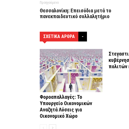
Προηγούμενο
Θεσσαλονίκη: Επεισόδια μετά το
πανεκπαιδευτικό συλλαλητήριο
ΣΧΕΤΙΚΑ ΑΡΘΡΑ
-
Στεγαστικ
κυβέρνησ
πολιτών 
Φοροαπαλλαγές: Το
Υπουργείο Οικονομικών
Αναζητά Λύσεις για
Οικονομικό Χώρο