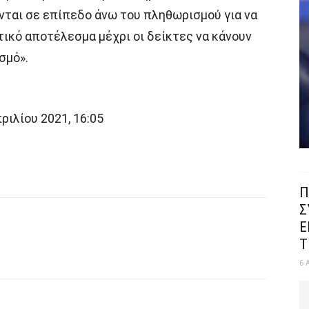
ονται σε επίπεδο άνω του πληθωρισμού για να
ικό αποτέλεσμα μέχρι οι δείκτες να κάνουν
σμό».
ιλίου 2021, 16:05
Π
Σ
Ε
Τ
6 