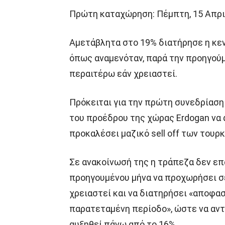
Πρώτη καταχώρηση: Πέμπτη, 15 Απριλ
Αμετάβλητα στο 19% διατήρησε η κεν
όπως αναμενόταν, παρά την προηγούμ
περαιτέρω εάν χρειαστεί.
Πρόκειται για την πρώτη συνεδρίαση
του προέδρου της χώρας Erdogan να 
προκαλέσει μαζικό sell off των τουρ
Σε ανακοίνωσή της η τράπεζα δεν ε
προηγουμένου μήνα να προχωρήσει σ
χρειαστεί και να διατηρήσει «αποφασ
παρατεταμένη περίοδο», ώστε να αντ
αυξηθεί πάνω από το 16%.