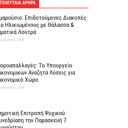
ΤΕΛΕΥΤΑΊΑ ΆΡΘΡΑ
μαρούσιο: Επιδοτούμενες Διακοπές
ια Ηλικιωμένους με Θάλασσα &
αματικά Λουτρά
Αυγούστου, 2026
οροαπαλλαγές: Το Υπουργείο
ικονομικών Αναζητά Λύσεις για
ικονομικό Χώρο
Αυγούστου, 2026
ημοτική Επιτροπή Ψυχικού:
υνεδρίαση την Παρασκευή 7
υγούστου