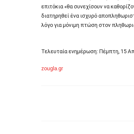
επιτόκια «θα συνεχίσουν να καθορίζ
διατηρηθεί ένα ισχυρό αποπληθωριστ
λόγο για μόνιμη πτώση στον πληθωρι
Τελευταία ενημέρωση: Πέμπτη, 15 Απρ
zougla.gr