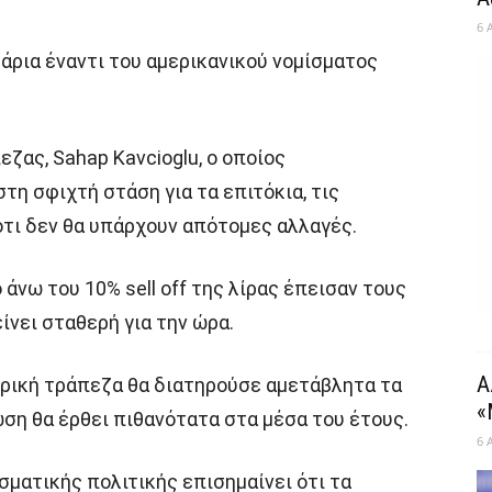
6 
άρια έναντι του αμερικανικού νομίσματος
εζας, Sahap Kavcioglu, ο οποίος
τη σφιχτή στάση για τα επιτόκια, τις
τι δεν θα υπάρχουν απότομες αλλαγές.
άνω του 10% sell off της λίρας έπεισαν τους
ίνει σταθερή για την ώρα.
Α
ντρική τράπεζα θα διατηρούσε αμετάβλητα τα
«
ση θα έρθει πιθανότατα στα μέσα του έτους.
6 
σματικής πολιτικής επισημαίνει ότι τα