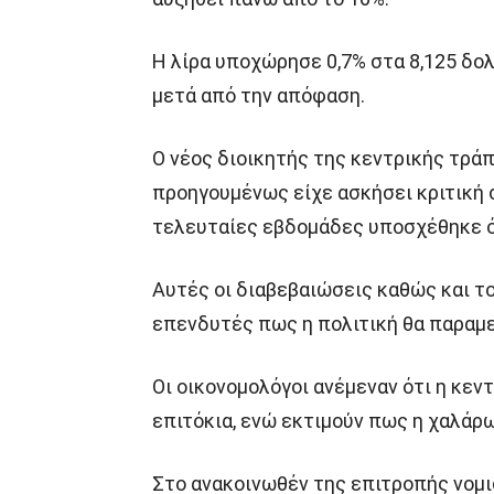
Η λίρα υποχώρησε 0,7% στα 8,125 δολ
μετά από την απόφαση.
Ο νέος διοικητής της κεντρικής τράπ
προηγουμένως είχε ασκήσει κριτική σ
τελευταίες εβδομάδες υποσχέθηκε ό
Αυτές οι διαβεβαιώσεις καθώς και το 
επενδυτές πως η πολιτική θα παραμε
Οι οικονομολόγοι ανέμεναν ότι η κε
επιτόκια, ενώ εκτιμούν πως η χαλάρω
Στο ανακοινωθέν της επιτροπής νομι