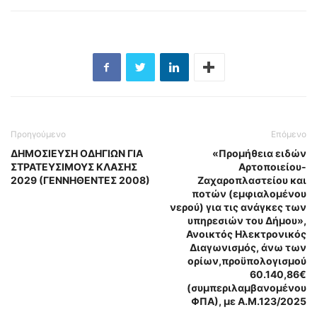
Προηγούμενο
Επόμενο
ΔΗΜΟΣΙΕΥΣΗ ΟΔΗΓΙΩΝ ΓΙΑ
«Προμήθεια ειδών
ΣΤΡΑΤΕΥΣΙΜΟΥΣ ΚΛΑΣΗΣ
Αρτοποιείου-
2029 (ΓΕΝΝΗΘΕΝΤΕΣ 2008)
Ζαχαροπλαστείου και
ποτών (εμφιαλομένου
νερού) για τις ανάγκες των
υπηρεσιών του Δήμου»,
Ανοικτός Ηλεκτρονικός
Διαγωνισμός, άνω των
ορίων,προϋπολογισμού
60.140,86€
(συμπεριλαμβανομένου
ΦΠΑ), με Α.Μ.123/2025