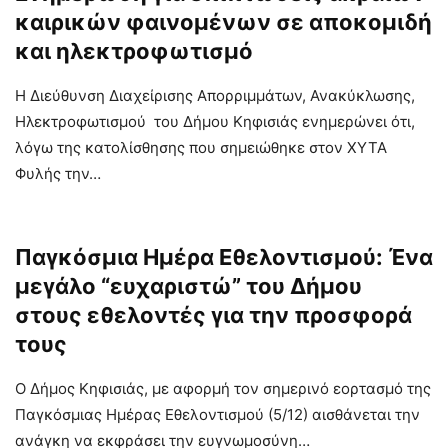
καιρικών φαινομένων σε αποκομιδή
και ηλεκτροφωτισμό
Η Διεύθυνση Διαχείρισης Απορριμμάτων, Ανακύκλωσης,
Ηλεκτροφωτισμού του Δήμου Κηφισιάς ενημερώνει ότι,
λόγω της κατολίσθησης που σημειώθηκε στον ΧΥΤΑ
Φυλής την…
Παγκόσμια Ημέρα Εθελοντισμού: Ένα
μεγάλο “ευχαριστώ” του Δήμου
στους εθελοντές για την προσφορά
τους
O Δήμος Κηφισιάς, με αφορμή τον σημερινό εορτασμό της
Παγκόσμιας Ημέρας Εθελοντισμού (5/12) αισθάνεται την
ανάγκη να εκφράσει την ευγνωμοσύνη…