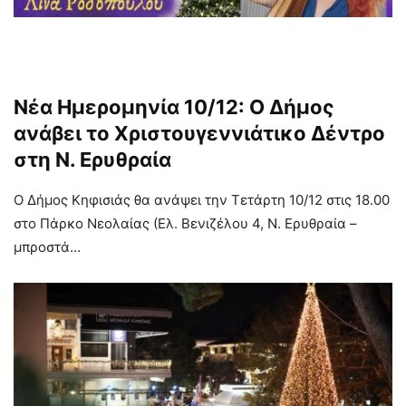
Νέα Ημερομηνία 10/12: Ο Δήμος
ανάβει το Χριστουγεννιάτικο Δέντρο
στη Ν. Ερυθραία
Ο Δήμος Κηφισιάς θα ανάψει την Τετάρτη 10/12 στις 18.00
στο Πάρκο Νεολαίας (Ελ. Βενιζέλου 4, Ν. Ερυθραία –
μπροστά…