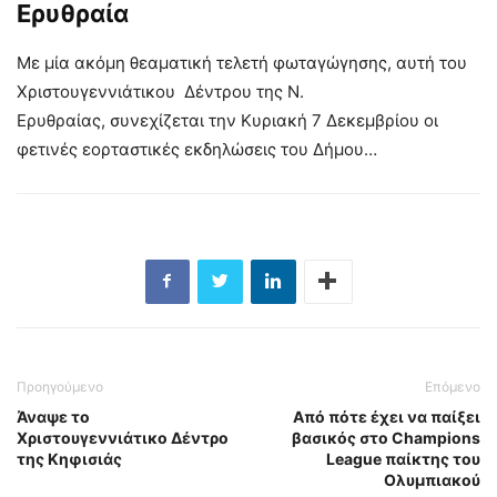
Ερυθραία
Με μία ακόμη θεαματική τελετή φωταγώγησης, αυτή του
Χριστουγεννιάτικου Δέντρου της Ν.
Ερυθραίας, συνεχίζεται την Κυριακή 7 Δεκεμβρίου οι
φετινές εορταστικές εκδηλώσεις του Δήμου…
Προηγούμενο
Επόμενο
Άναψε το
Από πότε έχει να παίξει
Χριστουγεννιάτικο Δέντρο
βασικός στο Champions
της Κηφισιάς
League παίκτης του
Ολυμπιακού