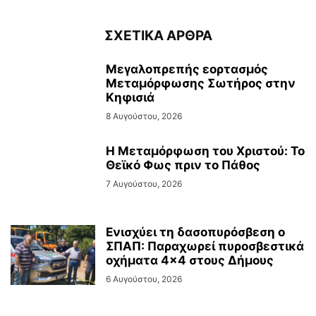
ΣΧΕΤΙΚΑ ΑΡΘΡΑ
Μεγαλοπρεπής εορτασμός
Μεταμόρφωσης Σωτήρος στην
Κηφισιά
8 Αυγούστου, 2026
Η Μεταμόρφωση του Χριστού: Το
Θεϊκό Φως πριν το Πάθος
7 Αυγούστου, 2026
Ενισχύει τη δασοπυρόσβεση ο
ΣΠΑΠ: Παραχωρεί πυροσβεστικά
οχήματα 4×4 στους Δήμους
6 Αυγούστου, 2026