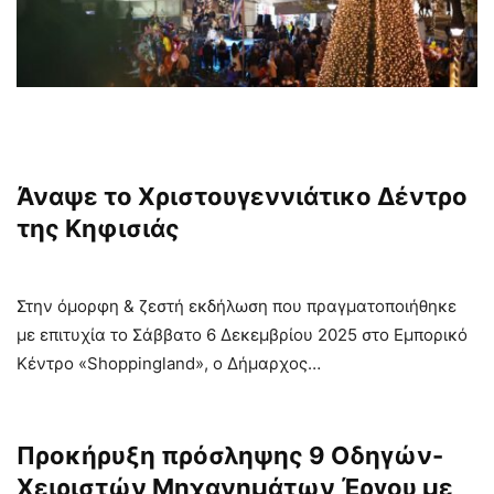
Άναψε το Χριστουγεννιάτικο Δέντρο
της Κηφισιάς
Στην όμορφη & ζεστή εκδήλωση που πραγματοποιήθηκε
με επιτυχία το Σάββατο 6 Δεκεμβρίου 2025 στο Εμπορικό
Κέντρο «Shoppingland», ο Δήμαρχος…
Προκήρυξη πρόσληψης 9 Οδηγών-
Χειριστών Μηχανημάτων Έργου με