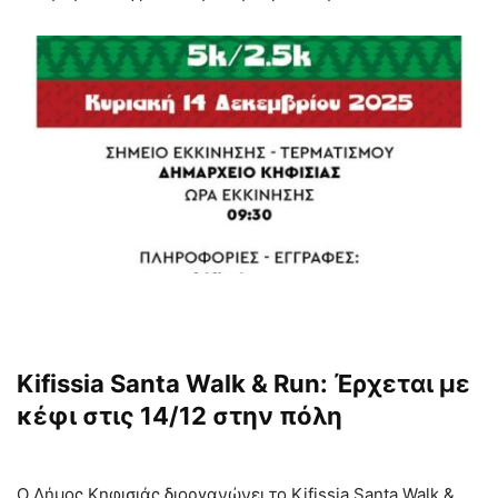
Kifissia Santa Walk & Run: Έρχεται με
κέφι στις 14/12 στην πόλη
Ο Δήμος Κηφισιάς διοργανώνει το Kifissia Santa Walk &