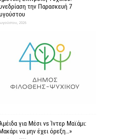
υνεδρίαση την Παρασκευή 7
υγούστου
Αυγούστου, 2026
λμέιδα για Μέσι vs Ίντερ Μαϊάμι:
Μακάρι να μην έχει όρεξη…»