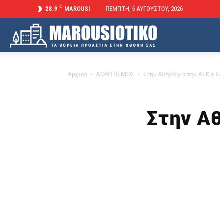
C
28.9
MAROUSI
ΠΈΜΠΤΗ, 6 ΑΥΓΟΎΣΤΟΥ, 2026
Marousiotiko
Αρχική
ΑΘΛΗΤΙΣΜΟΣ
Στην Αθήνα για την ΑΕΚ ο 
Στην Αθ