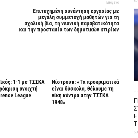
6 
Επόμενο
Επιτυχημένη συνάντηση εργασίας με
μεγάλη συμμετοχή μαθητών για τη
σχολική βία, τη νεανική παραβατικότητα
και την προστασία των δημοτικών κτιρίων
ϊκός: 1-1 με ΤΣΣΚΑ
Νίστρουπ: «Τα προκριματικά
πρόκριση ανοιχτή
είναι δύσκολα, θέλουμε τη
erence League
νίκη κόντρα στην ΤΣΣΚΑ
Π
1948»
Σ
Ε
Τ
6 