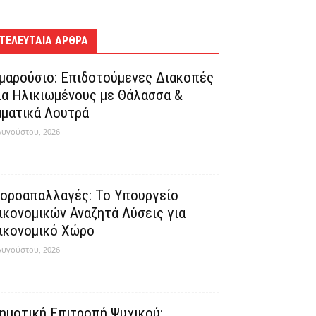
ΤΕΛΕΥΤΑΊΑ ΆΡΘΡΑ
μαρούσιο: Επιδοτούμενες Διακοπές
ια Ηλικιωμένους με Θάλασσα &
αματικά Λουτρά
Αυγούστου, 2026
οροαπαλλαγές: Το Υπουργείο
ικονομικών Αναζητά Λύσεις για
ικονομικό Χώρο
Αυγούστου, 2026
ημοτική Επιτροπή Ψυχικού: