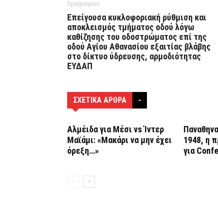
Προηγούμενο
Επείγουσα κυκλοφοριακή ρύθμιση και
αποκλεισμός τμήματος οδού λόγω
καθίζησης του οδοστρώματος επί της
οδού Αγίου Αθανασίου εξαιτίας βλάβης
στο δίκτυο ύδρευσης, αρμοδιότητας
ΕΥΔΑΠ
ΣΧΕΤΙΚΑ ΑΡΘΡΑ
-
Αλμέιδα για Μέσι vs Ίντερ
Παναθηνα
Μαϊάμι: «Μακάρι να μην έχει
1948, η 
όρεξη…»
για Conf