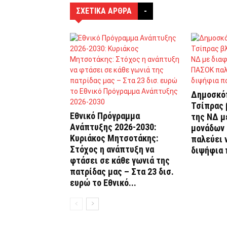
ΣΧΕΤΙΚΑ ΑΡΘΡΑ
-
Δημοσκόπ
Τσίπρας 
Εθνικό Πρόγραμμα
της ΝΔ μ
Ανάπτυξης 2026-2030:
μονάδων 
Κυριάκος Μητσοτάκης:
παλεύει 
Στόχος η ανάπτυξη να
διψήφια
φτάσει σε κάθε γωνιά της
πατρίδας μας – Στα 23 δισ.
ευρώ το Εθνικό...