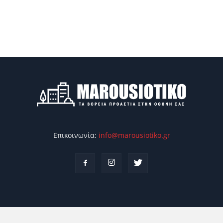
Επικοινωνία:
info@marousiotiko.gr