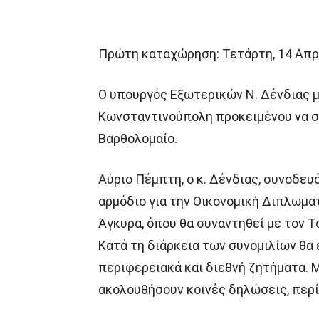
Πρώτη καταχώρηση: Τετάρτη, 14 Απρι
Ο υπουργός Εξωτερικών Ν. Δένδιας 
Κωνσταντινούπολη προκειμένου να σ
Βαρθολομαίο.
Αύριο Πέμπτη, ο κ. Δένδιας, συνοδε
αρμόδιο για την Οικονομική Διπλωμα
Άγκυρα, όπου θα συναντηθεί με τον 
Κατά τη διάρκεια των συνομιλίων θα 
περιφερειακά και διεθνή ζητήματα. 
ακολουθήσουν κοινές δηλώσεις, περί