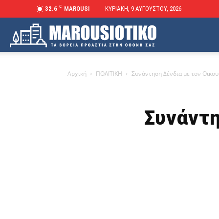
C
32.6
MAROUSI
ΚΥΡΙΑΚΉ, 9 ΑΥΓΟΎΣΤΟΥ, 2026
Marousiotiko
Αρχική
ΠΟΛΙΤΙΚΗ
Συνάντηση Δένδια με τον Οικο
Συνάντη