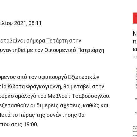
λίου 2021, 08:11
Ν
μεταβαίνει σήμερα Τετάρτη στην
π
ε
υναντηθεί με τον Οικουμενικό Πατριάρχη
9 
υόμενος από τον υφυπουργό Εξωτερικών
τία Κώστα Φραγκογιάννη, θα μεταβεί στην
Τούρκο ομόλογό του Μεβλούτ Τσαβούσογλου.
εξετασθούν οι διμερείς σχέσεις, καθώς και
Μετά το πέρας της συνάντησης θα
που στις 19:00.