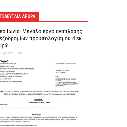
ΤΕΛΕΥΤΑΊΑ ΆΡΘΡΑ
έα Ιωνία: Μεγάλο έργο ανάπλασης
εζοδρομίων προϋπολογισμού 4 εκ.
υρώ
Αυγούστου, 2026